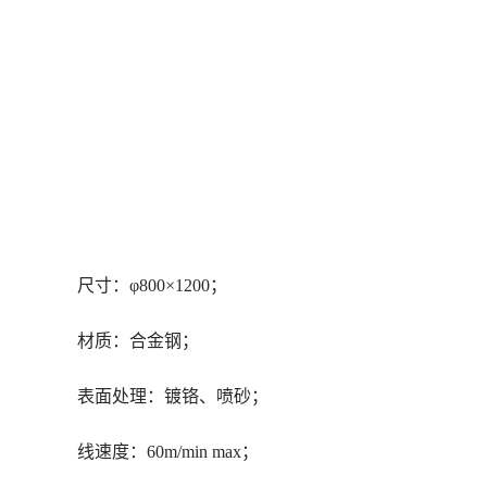
尺寸：φ800×1200；
材质：合金钢；
表面处理：镀铬、喷砂；
线速度：60m/min max；