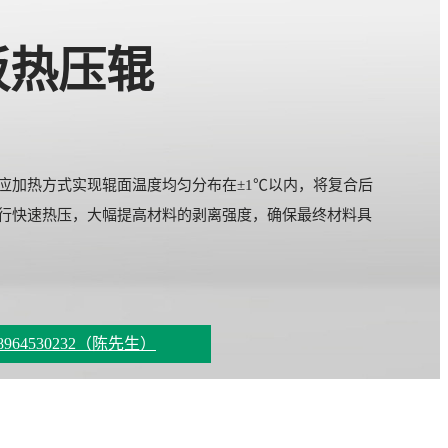
板热压辊
感应加热方式实现辊面温度均匀分布在±1℃以内，将复合后
进行快速热压，大幅提高材料的剥离强度，确保最终材料具
964530232（陈先生）