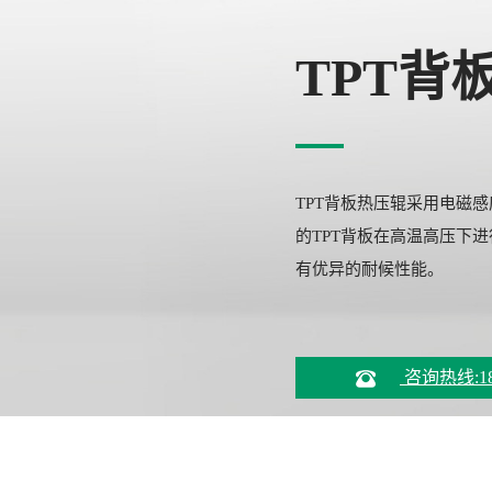
TPT背
TPT背板热压辊采用电磁
的TPT背板在高温高压下
有优异的耐候性能。
咨询热线:18